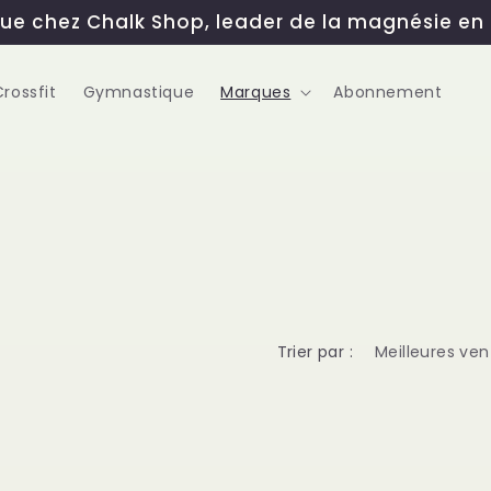
ue chez Chalk Shop, leader de la magnésie en 
Crossfit
Gymnastique
Marques
Abonnement
Trier par :