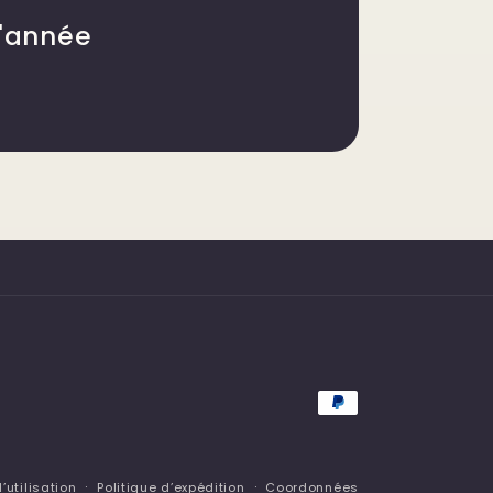
l'année
Moyens
de
paiement
’utilisation
Politique d’expédition
Coordonnées