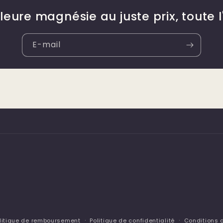
lleure magnésie au juste prix, toute 
E-mail
litique de remboursement
Politique de confidentialité
Conditions d