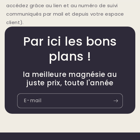
accédez grâce au lien et au numéro de suivi
communiqués par mail et depuis votre espace
client).
Par ici les bons
plans !
la meilleure magnésie au
juste prix, toute l'année
E-mail