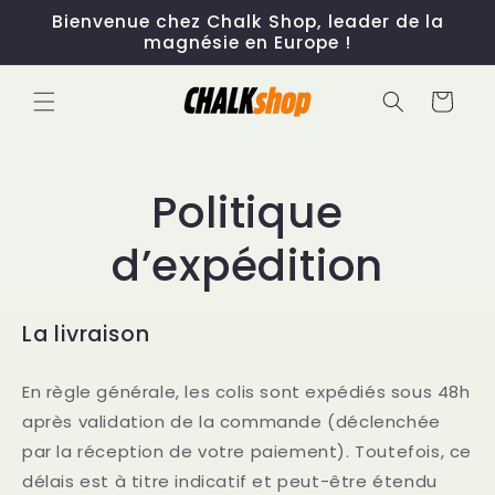
et
Bienvenue chez Chalk Shop, leader de la
passer
magnésie en Europe !
au
contenu
Panier
Politique
d’expédition
La livraison
En règle générale, les colis sont expédiés sous 48h
après validation de la commande (déclenchée
par la réception de votre paiement). Toutefois, ce
délais est à titre indicatif et peut-être étendu