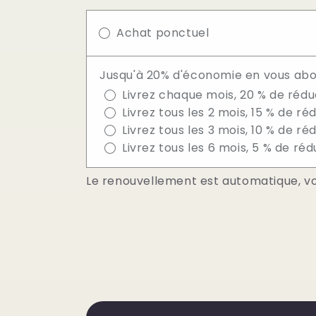
modale
Achat ponctuel
Jusqu'à 20% d'économie en vous abo
Livrez chaque mois, 20 % de rédu
Livrez tous les 2 mois, 15 % de ré
Livrez tous les 3 mois, 10 % de ré
Livrez tous les 6 mois, 5 % de ré
Le renouvellement est automatique, v