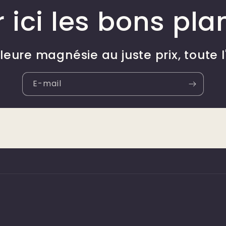
 ici les bons pla
lleure magnésie au juste prix, toute 
E-mail