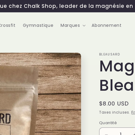
ue chez Chalk Shop, leader de la magnésie en 
Crossfit
Gymnastique
Marques
Abonnement
BLEAUSARD
Mag
Blea
Prix
$8.00 USD
habituel
Taxes incluses.
F
Quantité