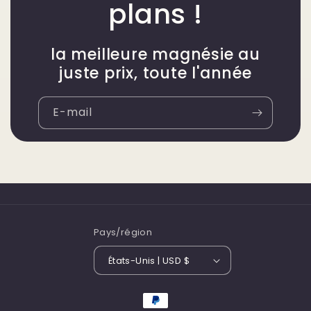
plans !
la meilleure magnésie au
juste prix, toute l'année
E-mail
Pays/région
États-Unis | USD $
Moyens